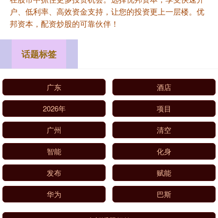
户、低利率、高效资金支持，让您的投资更上一层楼。优
邦资本，配资炒股的可靠伙伴！
话题标签
广东
酒店
2026年
项目
广州
清空
智能
化身
发布
赋能
华为
巴斯