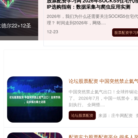
股票配资学习网 2026年SOCKS5住宅代
IP选购指南：数据采集与爬虫应用实测
2026年，我们为什么还需要关注SOCKS5住宅
理？ 时间走到2026年，网络....
德尔22+12圣
12-23
股票配资学习
论坛股票配资 中国突然禁止氦
中国突然禁止氦气出口！全球炸锅论
了。 2026年7月，中国一纸禁令
刻执行。 全网懵....
来源：庄牛网配资
论坛股票配资
配资实力股票配资平台 很多人