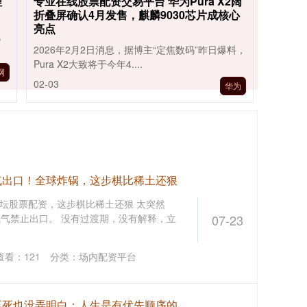
理
专业在线股票配资交易平台 华为Pura X2阔
折叠屏确认4月发售，麒麟9030芯片成核心
亮点
代
2026年2月2日消息，据博主“定焦数码”昨日爆料，
Pura X2大致将于今年4....
网
02-03
华为
气出口！全球炸锅，这步棋比稀土还狠
坛股票配资，这步棋比稀土还狠 太突然
，氦气禁止出口。 没有过渡期，没有解释，立
07-23
查看：
121
分类：
场内配资平台
至死也没弄明白：人生是有优先顺序的