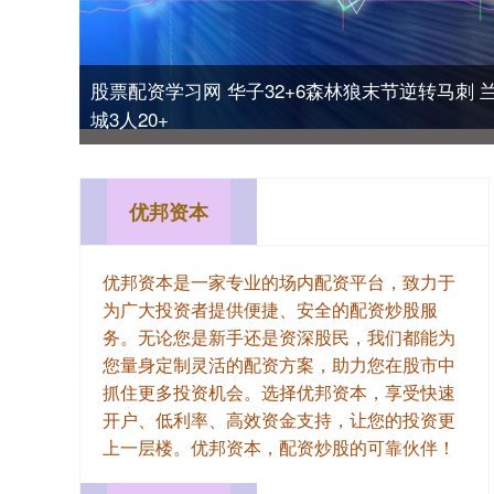
股票配资学习网 华子32+6森林狼末节逆转马刺 兰
城3人20+
优邦资本
优邦资本是一家专业的场内配资平台，致力于
为广大投资者提供便捷、安全的配资炒股服
务。无论您是新手还是资深股民，我们都能为
您量身定制灵活的配资方案，助力您在股市中
抓住更多投资机会。选择优邦资本，享受快速
开户、低利率、高效资金支持，让您的投资更
上一层楼。优邦资本，配资炒股的可靠伙伴！