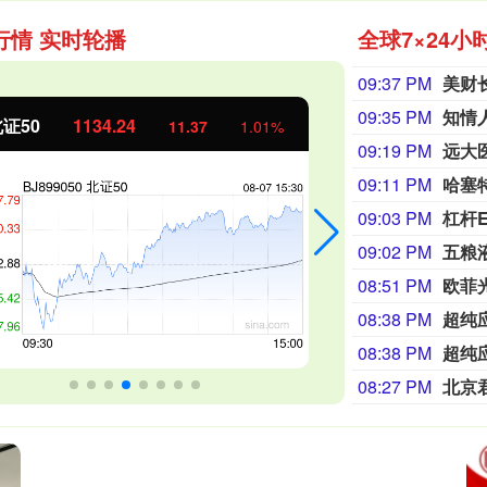
行情 实时轮播
全球7×24小
09:37 PM
09:35 PM
证50
1134.24
创业板指
11.37
1.01%
09:19 PM
远大
09:11 PM
哈塞
09:03 PM
09:02 PM
五粮
08:51 PM
08:38 PM
超纯
08:38 PM
超纯
08:27 PM
北京