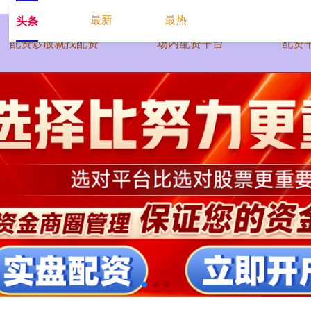
最新
最热
头条
配资炒股就找配资
场内配资平台
配资