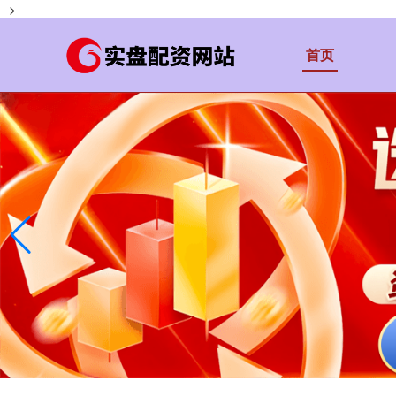
-->
首页