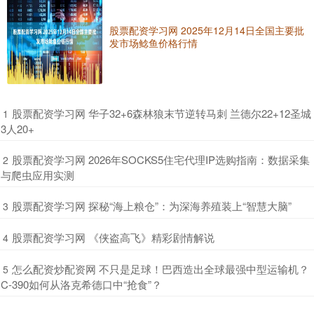
股票配资学习网 2025年12月14日全国主要批
发市场鲶鱼价格行情
​股票配资学习网 华子32+6森林狼末节逆转马刺 兰德尔22+12圣城
1
3人20+
​股票配资学习网 2026年SOCKS5住宅代理IP选购指南：数据采集
2
与爬虫应用实测
​股票配资学习网 探秘“海上粮仓”：为深海养殖装上“智慧大脑”
3
​股票配资学习网 《侠盗高飞》精彩剧情解说
4
​怎么配资炒配资网 不只是足球！巴西造出全球最强中型运输机？
5
C-390如何从洛克希德口中“抢食”？