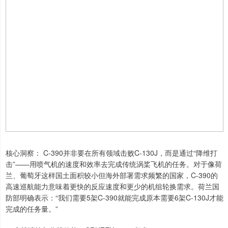
核心洞察： C-390并非要在所有领域击败C-130J，而是通过“降维打
击”——用喷气机的速度和效率去完成传统涡桨飞机的任务。对于像荷
兰、葡萄牙这样国土面积较小但海外部署需求频繁的国家，C-390的
高速巡航能力意味着更快的反应速度和更少的机组轮换需求。荷兰国
防部明确表示：“我们需要5架C-390就能完成原本需要6架C-130J才能
完成的任务量。”