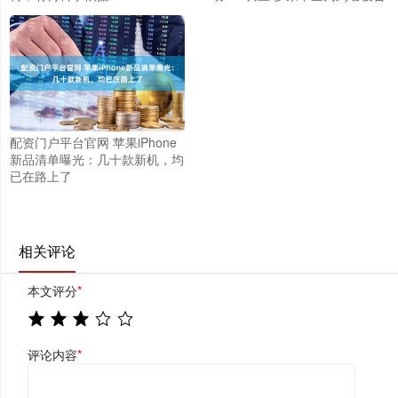
配资门户平台官网 苹果iPhone
新品清单曝光：几十款新机，均
已在路上了
相关评论
本文评分
*
评论内容
*