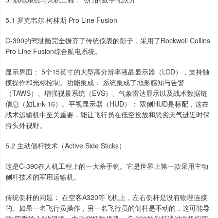
5.1 罗克韦尔·柯林斯 Pro Line Fusion
C-390的驾驶舱完全摒弃了传统仪表的影子，采用了Rockwell Collins
Pro Line Fusion综合航电系统。
显示界面： 5个15英寸的大型高分辨率液晶显示器（LCD），支持触
摸操作和光标控制。功能集成： 系统集成了地形感知与告警
（TAWS）、增强视景系统（EVS）、气象雷达显示以及战术数据链
信息（如Link-16）。平视显示器（HUD）： 双侧HUD是标配，这在
战术运输机中至关重要，能让飞行员在低空投放和恶劣天气进近时保
持头外视野。
5.2 主动侧杆技术（Active Side Sticks）
这是C-390在人机工程上的一大杀手锏。它是世界上第一款采用主动
侧杆技术的军用运输机。
传统侧杆的问题： 在空客A320等飞机上，左右侧杆是没有物理连接
的。如果一名飞行员操作，另一名飞行员的侧杆是不动的，这可能导