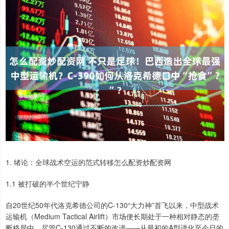
1. 绪论：全球战术空运的范式转移怎么配资炒配资网
1.1 被打破的半个世纪宁静
自20世纪50年代洛克希德公司的C-130“大力神”首飞以来，中型战术
运输机（Medium Tactical Airlift）市场便长期处于一种相对静态的垄
断格局中。尽管C-130通过不断的改进——从最初的A型进化至今日的